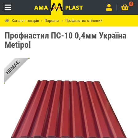
0
Каталог товарів
Паркани
Профнастил стіновий
Профнастил ПС-10 0,4мм Україна
Мetipol
НЕМАЄ