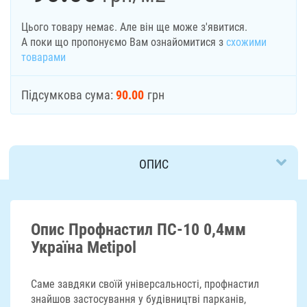
Цього товару немає. Але він ще може з'явитися.
А поки що пропонуємо Вам ознайомитися з
схожими
товарами
Підсумкова сума:
90.00
грн
ОПИС
ДОСТАВКА
Опис Профнастил ПС-10 0,4мм
Україна Мetipol
Саме завдяки своїй універсальності, профнастил
знайшов застосування у будівництві парканів,