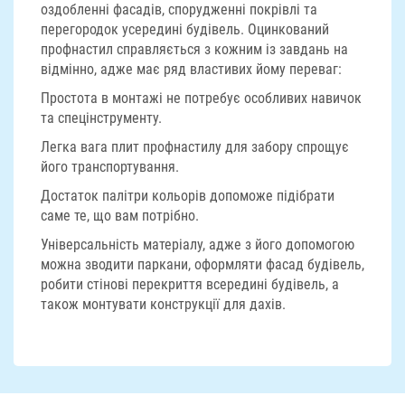
оздобленні фасадів, спорудженні покрівлі та
перегородок усередині будівель. Оцинкований
профнастил справляється з кожним із завдань на
відмінно, адже має ряд властивих йому переваг:
Простота в монтажі не потребує особливих навичок
та спецінструменту.
Легка вага плит профнастилу для забору спрощує
його транспортування.
Достаток палітри кольорів допоможе підібрати
саме те, що вам потрібно.
Універсальність матеріалу, адже з його допомогою
можна зводити паркани, оформляти фасад будівель,
робити стінові перекриття всередині будівель, а
також монтувати конструкції для дахів.