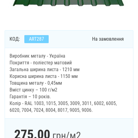
КОД:
ART287
На замовлення
Виробник металу - Україна
Покриття - поліестер матовий
Загальна ширина листа - 1210 мм
Корисна ширина листа - 1150 мм
Товщина металу - 0,45мм
Вміст цинку – 100 г/м2
Гарантія – 10 років.
Колір - RAL 1003, 1015, 3005, 3009, 3011, 6002, 6005,
6020, 7004, 7024, 8004, 8017, 9005, 9006.
275.00
грн
/м2