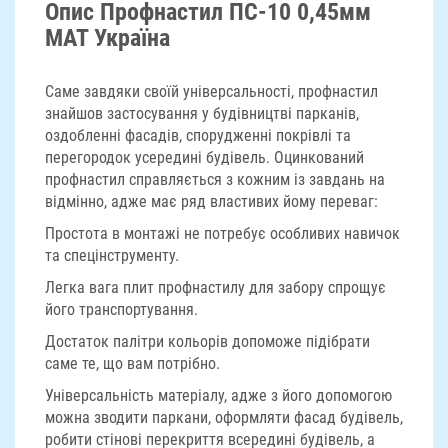
Опис Профнастил ПС-10 0,45мм
МАТ Україна
Саме завдяки своїй універсальності, профнастил
знайшов застосування у будівництві парканів,
оздобленні фасадів, спорудженні покрівлі та
перегородок усередині будівель. Оцинкований
профнастил справляється з кожним із завдань на
відмінно, адже має ряд властивих йому переваг:
Простота в монтажі не потребує особливих навичок
та спецінструменту.
Легка вага плит профнастилу для забору спрощує
його транспортування.
Достаток палітри кольорів допоможе підібрати
саме те, що вам потрібно.
Універсальність матеріалу, адже з його допомогою
можна зводити паркани, оформляти фасад будівель,
робити стінові перекриття всередині будівель, а