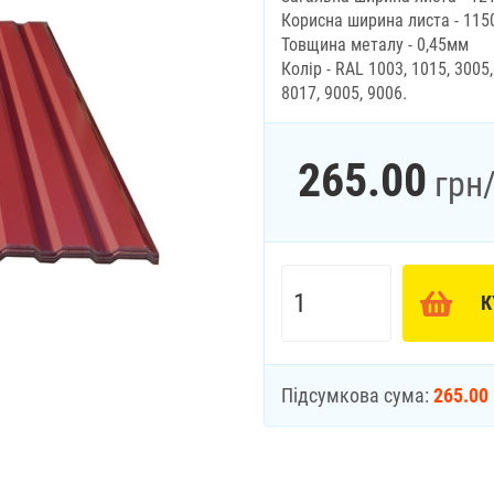
Корисна ширина листа - 115
Товщина металу - 0,45мм
Колір - RAL 1003, 1015, 3005,
8017, 9005, 9006.
265.00
грн
К
Підсумкова сума:
265.00