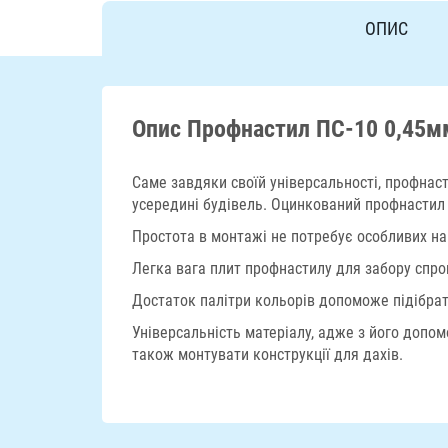
ОПИС
Опис Профнастил ПС-10 0,45м
Саме завдяки своїй універсальності, профнаст
усередині будівель. Оцинкований профнастил 
Простота в монтажі не потребує особливих на
Легка вага плит профнастилу для забору спро
Достаток палітри кольорів допоможе підібрат
Універсальність матеріалу, адже з його допо
також монтувати конструкції для дахів.