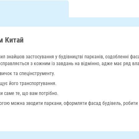
м Китай
ил знайшов застосування у будівництві парканів, оздобленні фас
справляється з кожним із завдань на відмінно, адже має ряд вл
вичок та спецінструменту.
щує його транспортування.
и саме те, що вам потрібно.
могою можна зводити паркани, оформляти фасад будівель, робити с