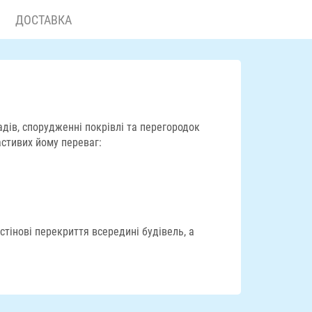
ДОСТАВКА
адів, спорудженні покрівлі та перегородок
астивих йому переваг:
тінові перекриття всередині будівель, а