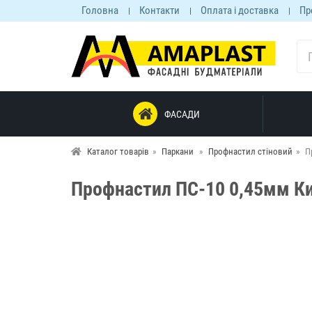
Головна
Контакти
Оплата і доставка
Пр
ФАСАДИ
Каталог товарів
Паркани
Профнастил стіновий
П
Профнастил ПС-10 0,45мм К