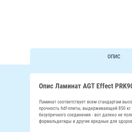
ОПИС
Опис Ламинат AGT Effect PRK9
Ламинат соответствует всем стандартам высо
прочность hdf-плиты, выдерживающей 850 кг 
безупречного соединения - вот далеко не по
формальдегиды и другие вредные для здоровь