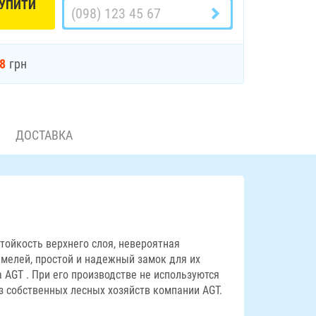
УПИТИ
88
грн
ДОСТАВКА
тойкость верхнего слоя, невероятная
амелей, простой и надежный замок для их
 AGT . При его производстве не используются
з собственных лесных хозяйств компании AGT.