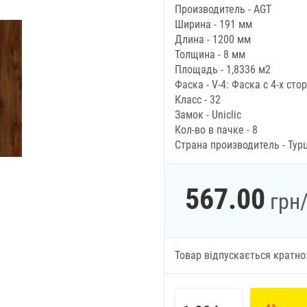
Производитель - AGT
Ширина - 191 мм
Длина - 1200 мм
Толщина - 8 мм
Площадь - 1,8336 м2
Фаска - V-4: Фаска с 4-х сто
Класс - 32
Замок - Uniclic
Кол-во в пачке - 8
Страна производитель - Тур
567.00
грн
Товар відпускається кратно