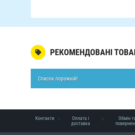
РЕКОМЕНДОВАНІ ТОВА
Список порожній!
Контакти
Оплата і
Обмін т
доставка
повернен