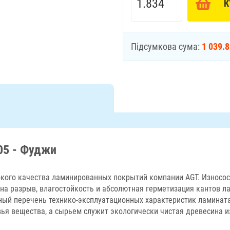
К
Підсумкова сума:
1 039.
05 - Фуджи
кого качества ламинированных покрытий компании AGT. Износос
на разрыв, влагостойкость и абсолютная герметизация кантов л
лный перечень технико-эксплуатационных характеристик ламината
я вещества, а сырьем служит экологически чистая древесина и