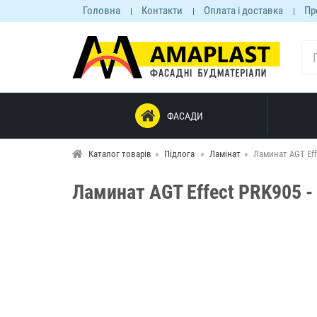
Головна
Контакти
Оплата і доставка
Пр
ФАСАДИ
Каталог товарів
Підлога
Ламінат
Ламинат AGT Eff
Ламинат AGT Effect PRK905 