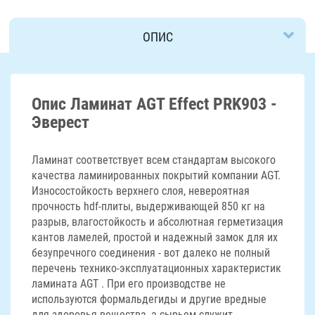
ОПИС
ДОСТАВКА
Опис Ламинат AGT Effect PRK903 -
Эверест
Ламинат соответствует всем стандартам высокого
качества ламинированных покрытий компании AGT.
Износостойкость верхнего слоя, невероятная
прочность hdf-плиты, выдерживающей 850 кг на
разрыв, влагостойкость и абсолютная герметизация
кантов ламелей, простой и надежный замок для их
безупречного соединения - вот далеко не полный
перечень технико-эксплуатационных характеристик
ламината AGT . При его производстве не
используются формальдегиды и другие вредные
для здоровья вещества, а сырьем служит