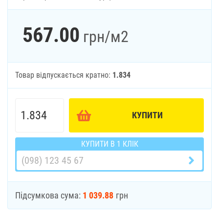
567.00
грн
/м2
Товар відпускається кратно:
1.834
КУПИТИ
КУПИТИ В 1 КЛІК
Підсумкова сума:
1 039.88
грн