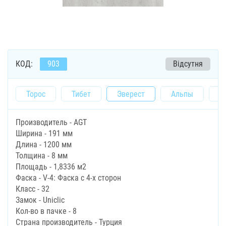
КОД:
903
Відсутня
Торос
Тибет
Эверест
Альпы
Ф
Производитель - AGT
Ширина - 191 мм
Длина - 1200 мм
Толщина - 8 мм
Площадь - 1,8336 м2
Фаска - V-4: Фаска с 4-х сторон
Класс - 32
Замок - Uniclic
Кол-во в пачке - 8
Страна производитель - Турция