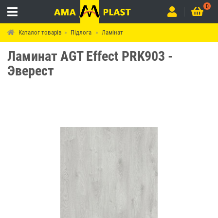
0
Каталог товарів
Підлога
Ламінат
Ламинат AGT Effect PRK903 -
Эверест