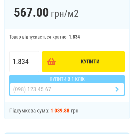
567.00
грн
/м2
Товар відпускається кратно:
1.834
КУПИТИ
КУПИТИ В 1 КЛІК
Підсумкова сума:
1 039.88
грн