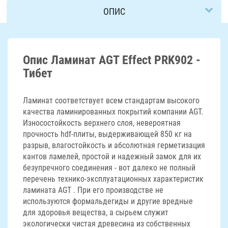
ОПИС
ДОСТАВКА
Опис Ламинат AGT Effect PRK902 -
Тибет
Ламинат соответствует всем стандартам высокого
качества ламинированных покрытий компании AGT.
Износостойкость верхнего слоя, невероятная
прочность hdf-плиты, выдерживающей 850 кг на
разрыв, влагостойкость и абсолютная герметизация
кантов ламелей, простой и надежный замок для их
безупречного соединения - вот далеко не полный
перечень технико-эксплуатационных характеристик
ламината AGT . При его производстве не
используются формальдегиды и другие вредные
для здоровья вещества, а сырьем служит
экологически чистая древесина из собственных