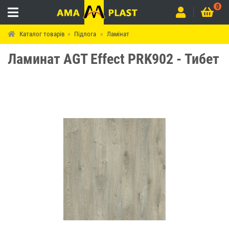
0
Каталог товарів
Підлога
Ламінат
Ламинат AGT Effect PRK902 - Тибет