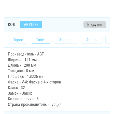
КОД:
ART1072
Відсутня
Торос
Тибет
Эверест
Альпы
Ф
Производитель - AGT
Ширина - 191 мм
Длина - 1200 мм
Толщина - 8 мм
Площадь - 1,8336 м2
Фаска - V-4: Фаска с 4-х сторон
Класс - 32
Замок - Uniclic
Кол-во в пачке - 8
Страна производитель - Турция