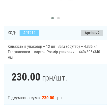
КОД:
ART212
Архівний
Кількість в упаковці – 12 шт. Вага (брутто) – 4,836 кг
Тип упаковки – картон Розмір упаковки – 440х305х340
мм
230.00
грн
/шт.
Підсумкова сума:
230.00
грн