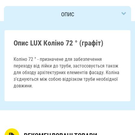
ОПИС
ДОСТАВКА
Опис LUX Коліно 72 ° (графіт)
Коліно 72 ° - призначене для забезпечення
переходу від лійки до труби, застосовується також
для обходу архітектурних елементів фасаду. Коліна
з'єднуються між собою відрізком труби необхідної
довжини.