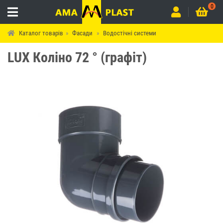
0
Каталог товарів
Фасади
Водостічні системи
LUX Коліно 72 ° (графіт)