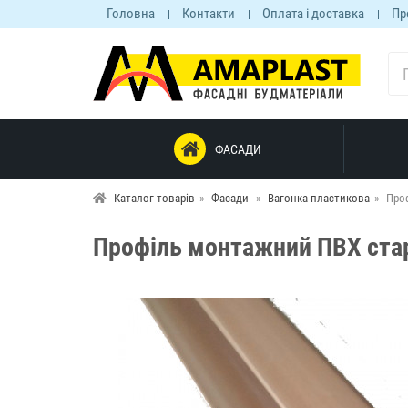
Головна
Контакти
Оплата і доставка
Пр
ФАСАДИ
Каталог товарів
Фасади
Вагонка пластикова
Про
Профіль монтажний ПВХ стар