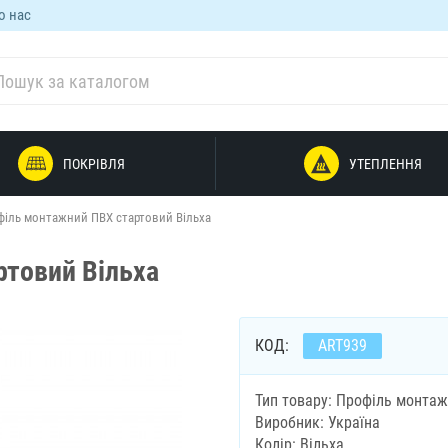
о нас
ПОКРІВЛЯ
УТЕПЛЕННЯ
філь монтажний ПВХ стартовий Вільха
товий Вільха
КОД:
ART939
Тип товару: Профіль монта
Виробник: Україна
Колір: Вільха