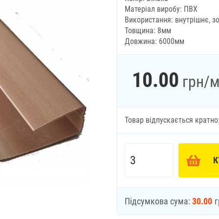
Матеріал виробу: ПВХ
Використання: внутрішнє, з
Товщина: 8мм
Довжина: 6000мм
10.00
грн
/м
Товар відпускається кратно
К
Підсумкова сума:
30.00
г