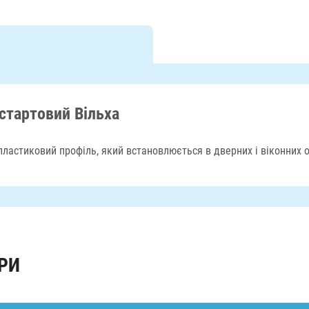
стартовий Вільха
 пластиковий профіль, який встановлюється в дверних і віконних о
РИ