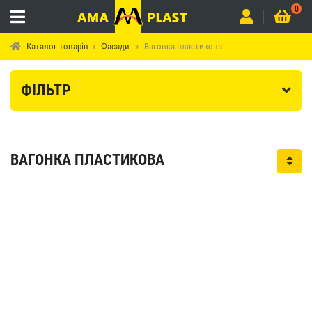
0
Каталог товарів
Фасади
Вагонка пластикова
ФІЛЬТР
Нов
ВАГОНКА ПЛАСТИКОВА