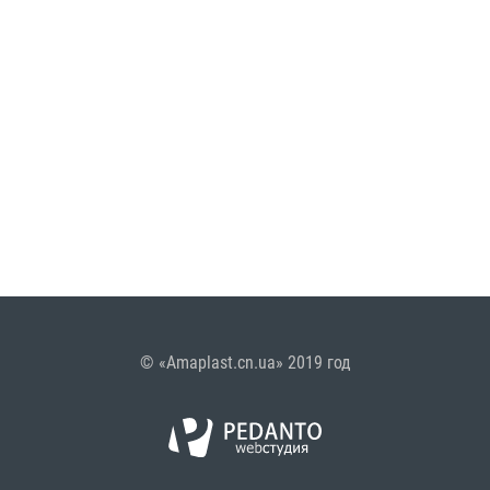
© «Amaplast.cn.ua» 2019 год