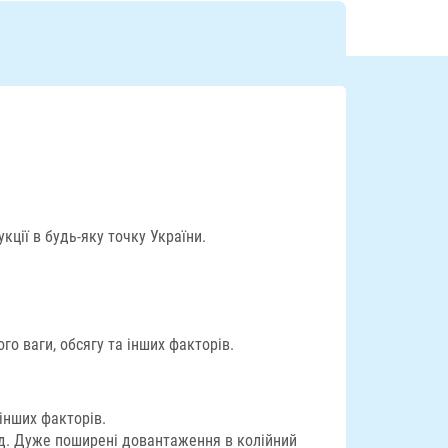
ції в будь-яку точку України.
о ваги, обсягу та інших факторів.
інших факторів.
яд. Дуже поширені довантаження в колійний