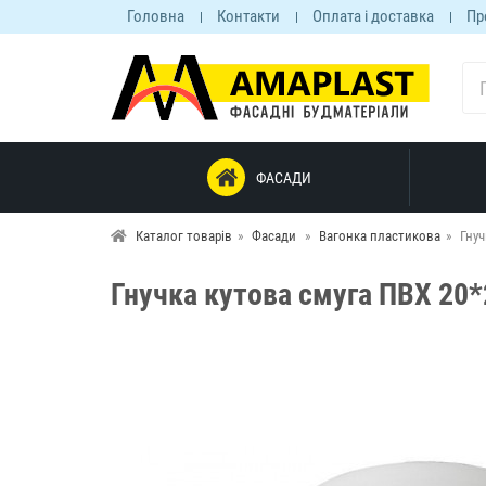
Головна
Контакти
Оплата і доставка
Пр
ФАСАДИ
Каталог товарів
Фасади
Вагонка пластикова
Гнуч
Гнучка кутова смуга ПВХ 20