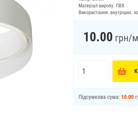
Матеріал виробу: ПВХ
Використання: внутрішнє, з
10.00
грн
/м
К
Підсумкова сума:
10.00
г