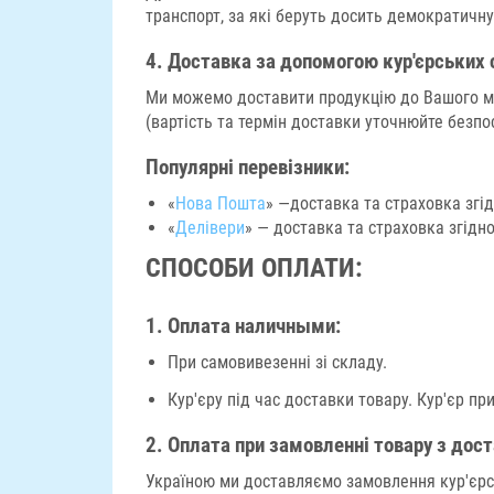
транспорт, за які беруть досить демократичну 
4.
Доставка за допомогою кур'єрських
Ми можемо доставити продукцію до Вашого мі
(вартість та термін доставки уточнюйте безпо
Популярні перевізники:
«
Нова Пошта
» —доставка та страховка згі
«
Делівери
» — доставка та страховка згідн
СПОСОБИ ОПЛАТИ:
1. Оплата наличными:
При самовивезенні зі складу.
Кур'єру під час доставки товару. Кур'єр пр
2.
Оплата при замовленні товару з дост
Україною ми доставляємо замовлення кур'єрс