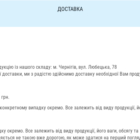
ДОСТАВКА
кцію із нашого складу: м. Чернігів, вул. Любецька, 78
доставки, ми з радістю здійснимо доставку необхідної Вам продук
 грн.
нкретному випадку окремо. Все залежить від виду продукції, йог
 окремо. Все залежить від виду продукції, його ваги, обсягу та 
вляється не такою вже дорогою, як може здатися на перший погл