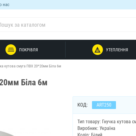
о нас
ПОКРІВЛЯ
УТЕПЛЕННЯ
ка кутова смуга ПВХ 20*20мм Біла 6м
*20мм Біла 6м
КОД:
ART250
Тип товару: Гнучка кутова с
Виробник: Україна
Колір: Білий