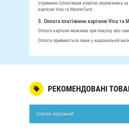
отриманні (сплативши комісію перевізника за
карткою Visa та MasterCard.
3.
Оплата платіжною карткою Visa та M
Оплата карткою можлива при покупці або само
Оплата приймається лише у національній валю
РЕКОМЕНДОВАНІ ТОВА
Список порожній!