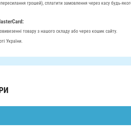
 пересилання грошей), сплатити замовлення через касу будь-яко
asterCard:
вивезенні товару з нашого складу або через кошик сайту.
ті України.
РИ