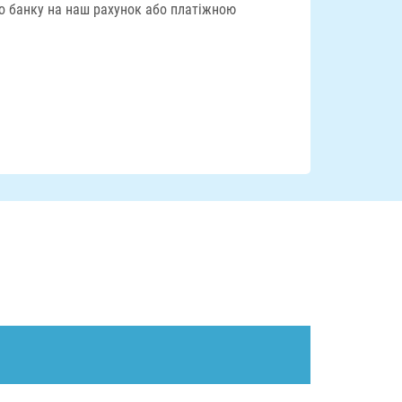
го банку на наш рахунок або платіжною