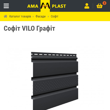
0
Каталог товарів
Фасади
Софіт
Софіт VILO Графіт