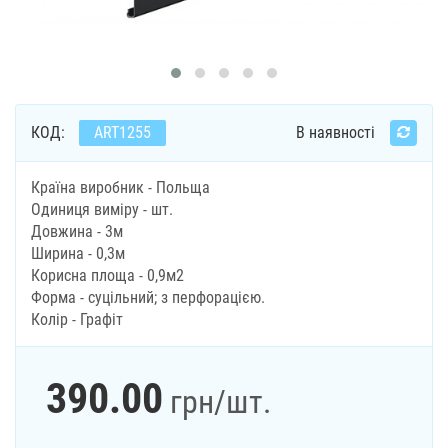
КОД:
ART1255
В наявності
Країна виробник - Польща
Одиниця виміру - шт.
Довжина - 3м
Ширина - 0,3м
Корисна площа - 0,9м2
Форма - суцільний; з перфорацією.
Колір - Графіт
390.00
грн
/шт.