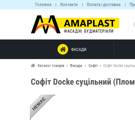
Головна
Контакти
Оплата і доставка
Пр
ФАСАДИ
Каталог товарів
Фасади
Софіт
Софіт Docke суціль
Софіт Docke суцільний (Плом
НЕМАЄ