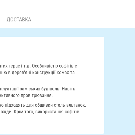
ДОСТАВКА
тих терас і т.д. Особливістю софітів є
нню в дерев'яні конструкції комах та
луатації заміських будівель. Навіть
фективного провітрювання.
но підходять для обшивки стель альтанок,
вжди. Крім того, використання софітів