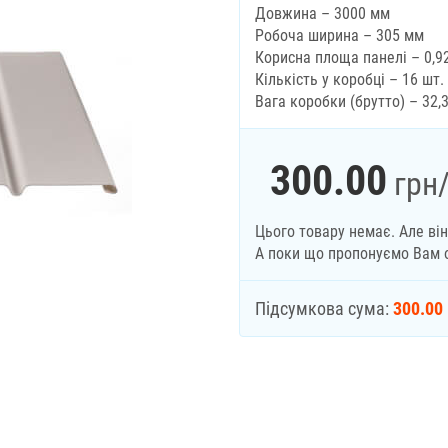
Довжина – 3000 мм
Робоча ширина – 305 мм
Корисна площа панелі – 0,92
Кількість у коробці – 16 шт.
Вага коробки (брутто) – 32,3
300.00
грн
Цього товару немає. Але ві
А поки що пропонуємо Вам 
Підсумкова сума:
300.00