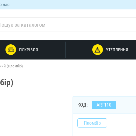
о нас
ПОКРІВЛЯ
УТЕПЛЕННЯ
ний (Пломбір)
бір)
КОД:
ART110
Пломбір