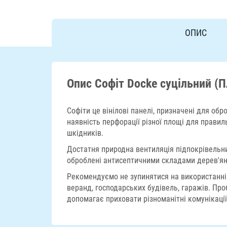
ОПИС
Опис Софіт Docke суцільний (П
Софіти це вінілові панелі, призначені для обр
наявність перфорації різної площі для правил
шкідників.
Достатня природна вентиляція підпокрівельни
оброблені антисептичними складами дерев'яні
Рекомендуємо не зупинятися на використанні 
веранд, господарських будівель, гаражів. Про
допомагає приховати різноманітні комунікації