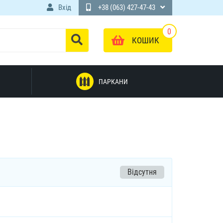
Вхід
+38 (063) 427-47-43
0
КОШИК
ПАРКАНИ
Відсутня