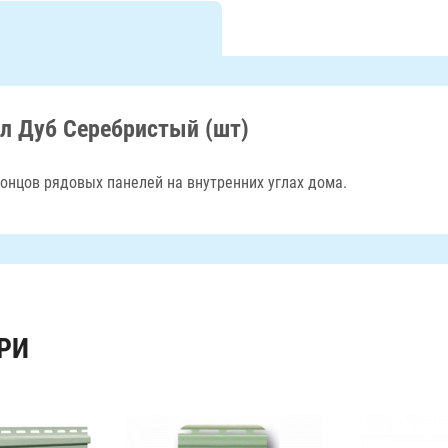
л Дуб Серебристый (шт)
концов рядовых панелей на внутренних углах дома.
РИ