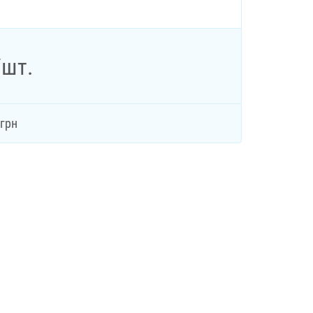
/шт.
грн