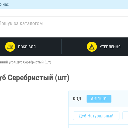
о нас
ПОКРІВЛЯ
УТЕПЛЕННЯ
нний угол Дуб Серебристый (шт)
уб Серебристый (шт)
КОД:
ART1001
Дуб Натуральный