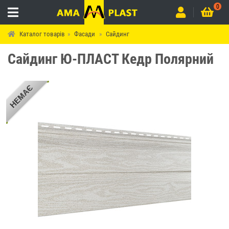
0
Каталог товарів
Фасади
Сайдинг
Сайдинг Ю-ПЛАСТ Кедр Полярний
НЕМАЄ