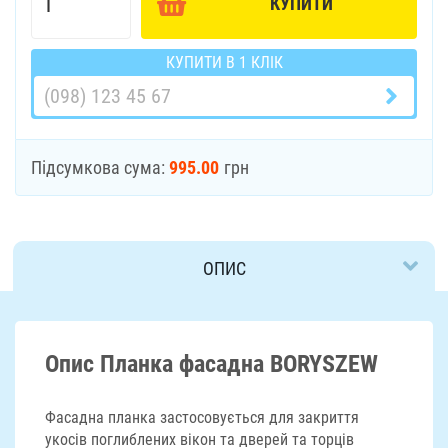
КУПИТИ
КУПИТИ В 1 КЛІК
Підсумкова сума:
995.00
грн
ОПИС
ДОСТАВКА
Опис Планка фасадна BORYSZEW
Фасадна планка застосовується для закриття
укосів поглиблених вікон та дверей та торців