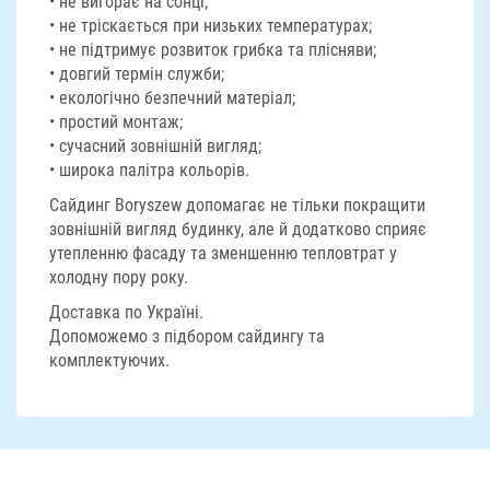
• не вигорає на сонці;
• не тріскається при низьких температурах;
• не підтримує розвиток грибка та плісняви;
• довгий термін служби;
• екологічно безпечний матеріал;
• простий монтаж;
• сучасний зовнішній вигляд;
• широка палітра кольорів.
Сайдинг Boryszew допомагає не тільки покращити
зовнішній вигляд будинку, але й додатково сприяє
утепленню фасаду та зменшенню тепловтрат у
холодну пору року.
Доставка по Україні.
Допоможемо з підбором сайдингу та
комплектуючих.