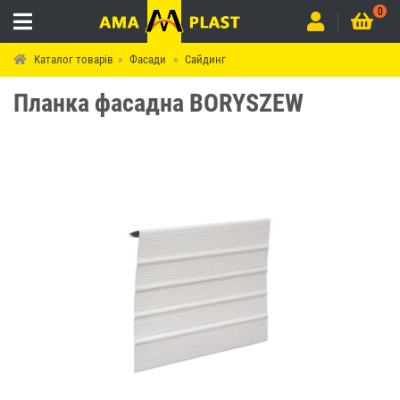
0
Каталог товарів
Фасади
Сайдинг
Планка фасадна BORYSZEW