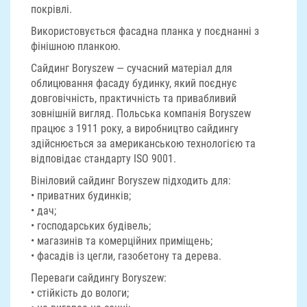
покрівлі.
Використовується фасадна планка у поєднанні з
фінішною планкою.
Сайдинг Boryszew — сучасний матеріал для
облицювання фасаду будинку, який поєднує
довговічність, практичність та привабливий
зовнішній вигляд. Польська компанія Boryszew
працює з 1911 року, а виробництво сайдингу
здійснюється за американською технологією та
відповідає стандарту ISO 9001.
Вініловий сайдинг Boryszew підходить для:
• приватних будинків;
• дач;
• господарських будівель;
• магазинів та комерційних приміщень;
• фасадів із цегли, газобетону та дерева.
Переваги сайдингу Boryszew:
• стійкість до вологи;