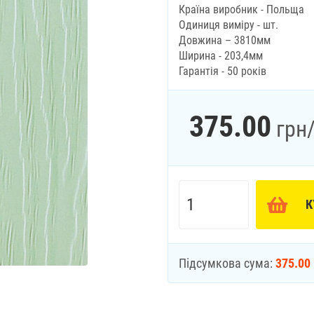
Країна виробник - Польща
Одиниця виміру - шт.
Довжина – 3810мм
Ширина - 203,4мм
Гарантія - 50 років
375.00
грн
К
Підсумкова сума:
375.00