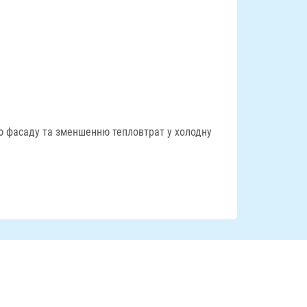
ню фасаду та зменшенню тепловтрат у холодну