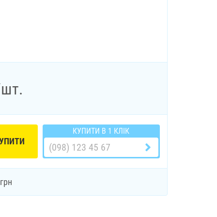
/шт.
КУПИТИ В 1 КЛІК
УПИТИ
грн