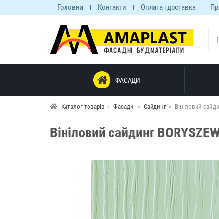
Головна
Контакти
Оплата і доставка
Пр
ФАСАДИ
Каталог товарів
Фасади
Сайдинг
Вініловий сайди
Вініловий сайдинг BORYSZEW 