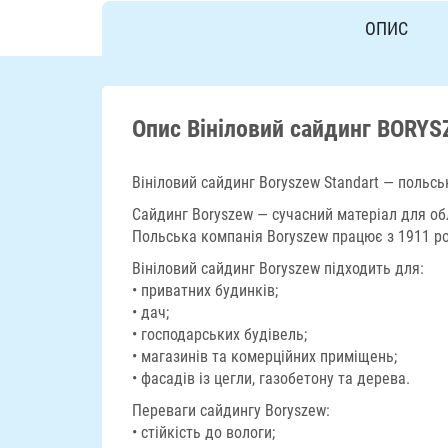
ОПИС
Опис Вініловий сайдинг BORYS
Вініловий сайдинг Boryszew Standart — польськ
Сайдинг Boryszew — сучасний матеріал для об
Польська компанія Boryszew працює з 1911 ро
Вініловий сайдинг Boryszew підходить для:
• приватних будинків;
• дач;
• господарських будівель;
• магазинів та комерційних приміщень;
• фасадів із цегли, газобетону та дерева.
Переваги сайдингу Boryszew:
• стійкість до вологи;