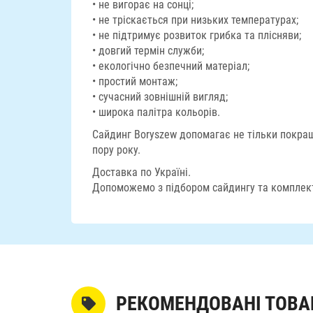
• не вигорає на сонці;
• не тріскається при низьких температурах;
• не підтримує розвиток грибка та плісняви;
• довгий термін служби;
• екологічно безпечний матеріал;
• простий монтаж;
• сучасний зовнішній вигляд;
• широка палітра кольорів.
Сайдинг Boryszew допомагає не тільки покра
пору року.
Доставка по Україні.
Допоможемо з підбором сайдингу та комплек
РЕКОМЕНДОВАНІ ТОВА