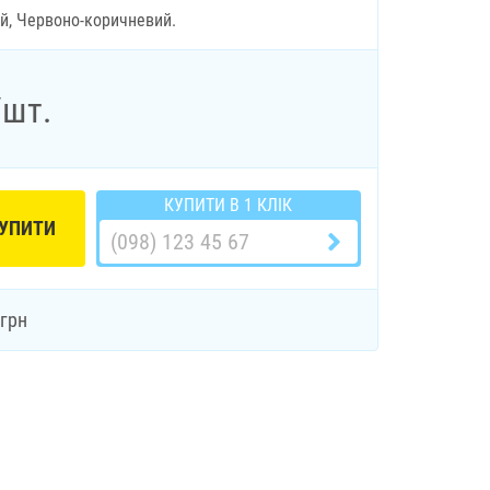
ий, Червоно-коричневий.
/шт.
КУПИТИ В 1 КЛІК
УПИТИ
грн