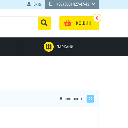
Вхід
+38 (063) 427-47-43
0
КОШИК
ПАРКАНИ
В наявності