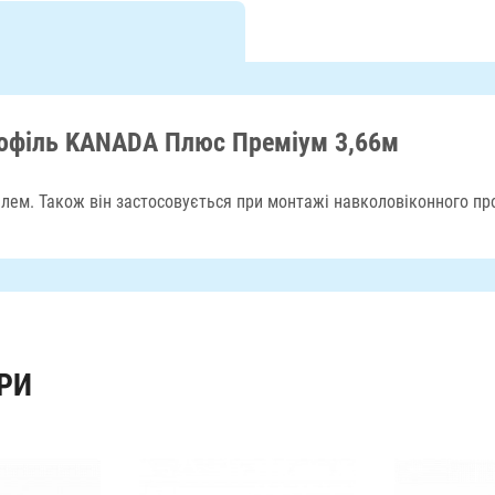
рофіль KANADA Плюс Преміум 3,66м
ем. Також він застосовується при монтажі навколовіконного проф
РИ