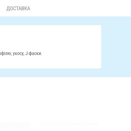
ДОСТАВКА
ілю, укосу, J-фаски.