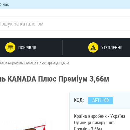
о нас
ПОКРІВЛЯ
УТЕПЛЕННЯ
 Альта-Профіль KANADA Плюс Преміум 3,66м
іль KANADA Плюс Преміум 3,66м
КОД:
ART1180
Країна виробник - Україна
Одиниця виміру - шт.
Розмір - 3.66м