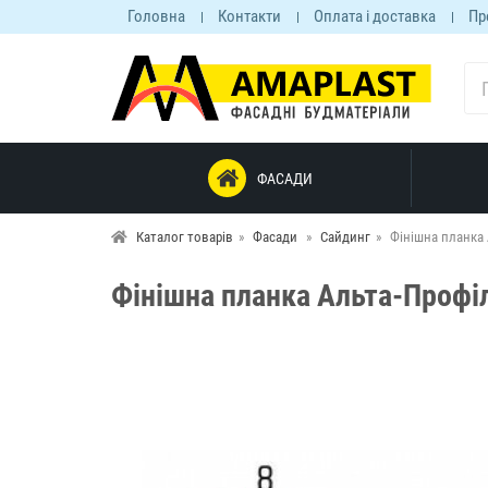
Головна
Контакти
Оплата і доставка
Пр
ФАСАДИ
Каталог товарів
Фасади
Сайдинг
Фінішна планка
Фінішна планка Альта-Проф