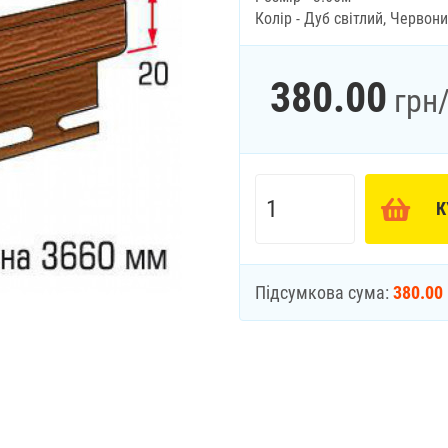
Колір - Дуб світлий, Червон
380.00
грн
К
Підсумкова сума:
380.00