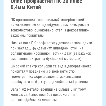
Опис Профнастил ПК-20 плюс
0,4мм Китай
ПК профнастил - покрівельний матеріал, який
виготовляється за індивідуальними розмірами з
тонколистової оцинкованої сталі з декоративно-
захисним покриттям.
Низька вага ПК профнастилу дозволяє заощадити
при закладці фундаменту, виведенні стін і на
облаштуванні кроквяної частини даху (за рахунок
зменшення витрат на будівельні матеріали).
Широкий спектр кольорів та видів декоративного
покриття у поєднанні з різноманітністю
геометричних форм дозволяє максимально
реалізувати архітектурно-дизайнерські рішення.
Вага 1 м2 металочерепиці не більше 5 кг, тому
монтаж здійснюється без використання
вантажопідйомних механізмів.