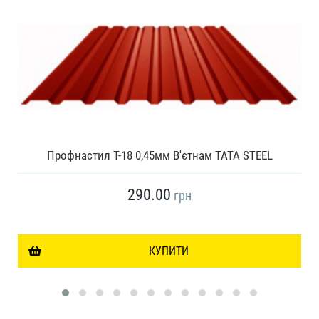
Профнастил Т-18 0,45мм В'єтнам TATA STEEL
290.00
грн
КУПИТИ