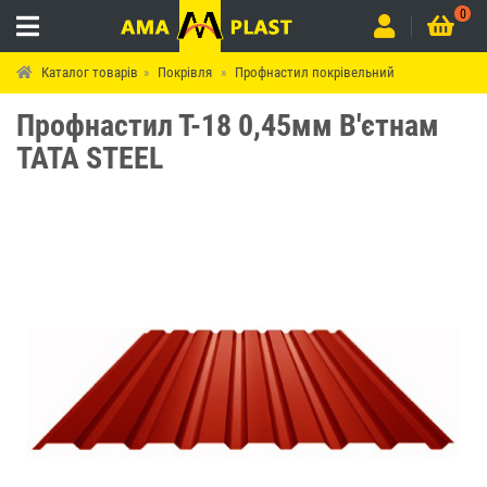
0
Каталог товарів
Покрівля
Профнастил покрівельний
Профнастил Т-18 0,45мм В'єтнам
TATA STEEL