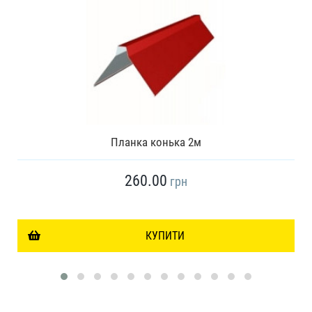
Планка конька 2м
260.00
грн
КУПИТИ