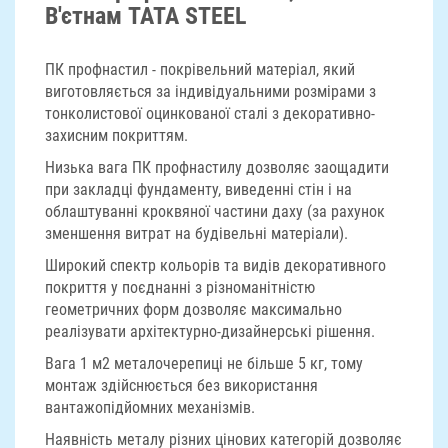
В'єтнам TATA STEEL
ПК профнастил - покрівельний матеріал, який
виготовляється за індивідуальними розмірами з
тонколистової оцинкованої сталі з декоративно-
захисним покриттям.
Низька вага ПК профнастилу дозволяє заощадити
при закладці фундаменту, виведенні стін і на
облаштуванні кроквяної частини даху (за рахунок
зменшення витрат на будівельні матеріали).
Широкий спектр кольорів та видів декоративного
покриття у поєднанні з різноманітністю
геометричних форм дозволяє максимально
реалізувати архітектурно-дизайнерські рішення.
Вага 1 м2 металочерепиці не більше 5 кг, тому
монтаж здійснюється без використання
вантажопідйомних механізмів.
Наявність металу різних цінових категорій дозволяє