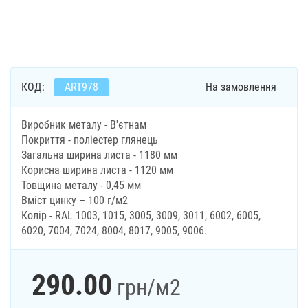
КОД:
ART978
На замовлення
Виробник металу - В'єтнам
Покриття - поліестер глянець
Загальна ширина листа - 1180 мм
Корисна ширина листа - 1120 мм
Товщина металу - 0,45 мм
Вміст цинку – 100 г/м2
Колір - RAL 1003, 1015, 3005, 3009, 3011, 6002, 6005,
6020, 7004, 7024, 8004, 8017, 9005, 9006.
290.00
грн
/м2