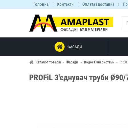
Головна
Контакти
Оплата і доставка
Пр
ФАСАДИ
Каталог товарів
Фасади
Водостічні системи
PROFi
PROFiL З'єднувач труби Ø90/