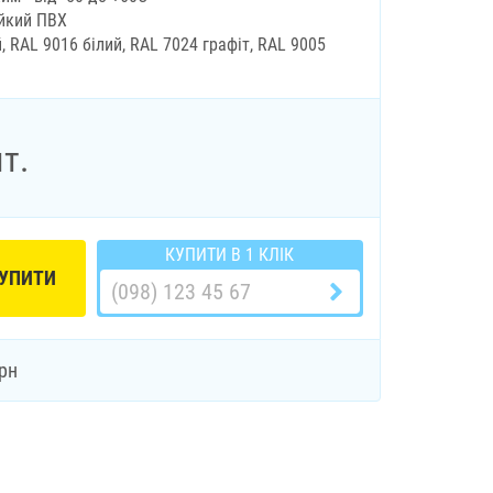
ійкий ПВХ
, RAL 9016 білий, RAL 7024 графіт, RAL 9005
т.
КУПИТИ В 1 КЛІК
УПИТИ
рн