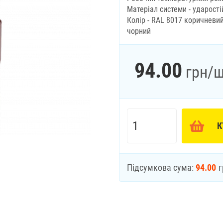
Матеріал системи - ударост
Колір - RAL 8017 коричневий
чорний
94.00
грн
/ш
К
Підсумкова сума:
94.00
г