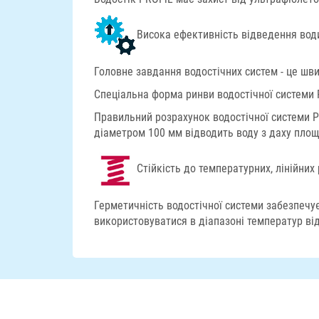
Висока ефективність відведення вод
Головне завдання водостічних систем - це шви
Спеціальна форма ринви водостічної системи 
Правильний розрахунок водостічної системи PR
діаметром 100 мм відводить воду з даху пло
Стійкість до температурних, лінійни
Герметичність водостічної системи забезпеч
використовуватися в діапазоні температур від 