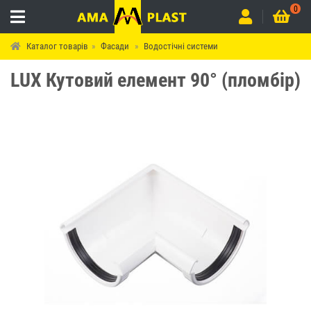
0
Каталог товарів
Фасади
Водостічні системи
LUX Кутовий елемент 90° (пломбір)