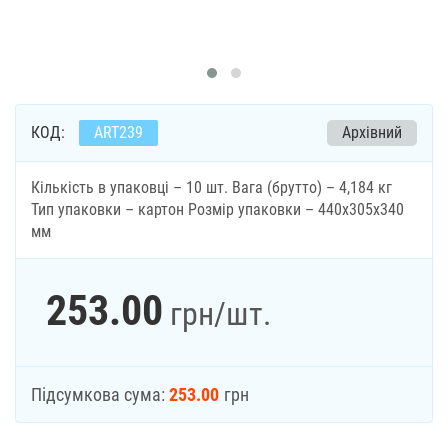
КОД:
ART239
Архівний
Кількість в упаковці – 10 шт. Вага (брутто) – 4,184 кг
Тип упаковки – картон Розмір упаковки – 440х305х340
мм
253.00
грн
/шт.
Підсумкова сума:
253.00
грн