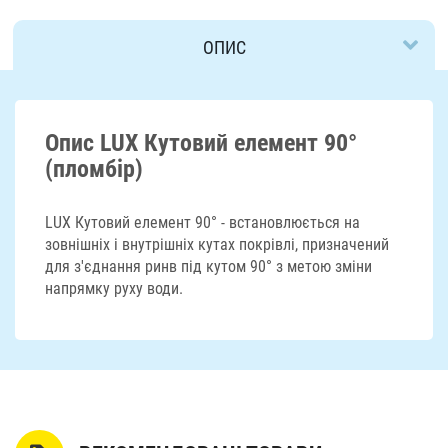
ОПИС
ДОСТАВКА
Опис LUX Кутовий елемент 90°
(пломбір)
LUX Кутовий елемент 90° - встановлюється на
зовнішніх і внутрішніх кутах покрівлі, призначений
для з'єднання ринв під кутом 90° з метою зміни
напрямку руху води.