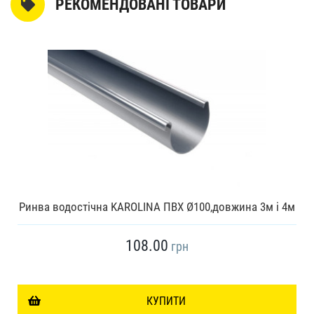
РЕКОМЕНДОВАНІ ТОВАРИ
Ринва водостічна KAROLINA ПВХ Ø100,довжина 3м і 4м
108.00
грн
КУПИТИ