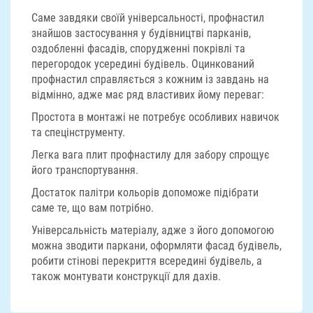
Саме завдяки своїй універсальності, профнастил
знайшов застосування у будівництві парканів,
оздобленні фасадів, спорудженні покрівлі та
перегородок усередині будівель. Оцинкований
профнастил справляється з кожним із завдань на
відмінно, адже має ряд властивих йому переваг:
Простота в монтажі не потребує особливих навичок
та спецінструменту.
Легка вага плит профнастилу для забору спрощує
його транспортування.
Достаток палітри кольорів допоможе підібрати
саме те, що вам потрібно.
Універсальність матеріалу, адже з його допомогою
можна зводити паркани, оформляти фасад будівель,
робити стінові перекриття всередині будівель, а
також монтувати конструкції для дахів.