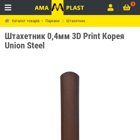
0
Каталог товарів
Паркани
Штахетник
Штахетник 0,4мм 3D Print Корея
Union Steel