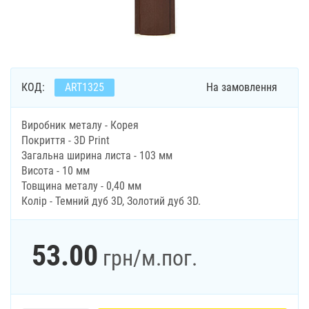
КОД:
ART1325
На замовлення
Виробник металу - Корея
Покриття - 3D Print
Загальна ширина листа - 103 мм
Висота - 10 мм
Товщина металу - 0,40 мм
Колір - Темний дуб 3D, Золотий дуб 3D.
53.00
грн
/м.пог.