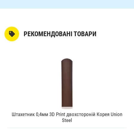
РЕКОМЕНДОВАНІ ТОВАРИ
Штахетник 0,4мм 3D Print двохстороній Корея Union
Steel