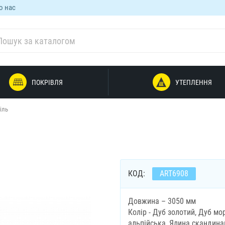
о нас
ПОКРІВЛЯ
УТЕПЛЕННЯ
іль
КОД:
ART6908
Довжина – 3050 мм
Колір - Дуб золотий, Дуб мо
альпійська, Ялина скандина