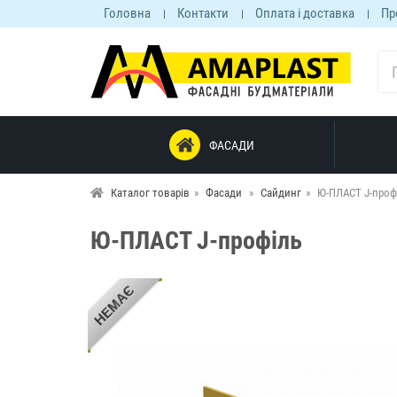
Головна
Контакти
Оплата і доставка
Пр
ФАСАДИ
Каталог товарів
Фасади
Сайдинг
Ю-ПЛАСТ J-проф
Ю-ПЛАСТ J-профіль
НЕМАЄ