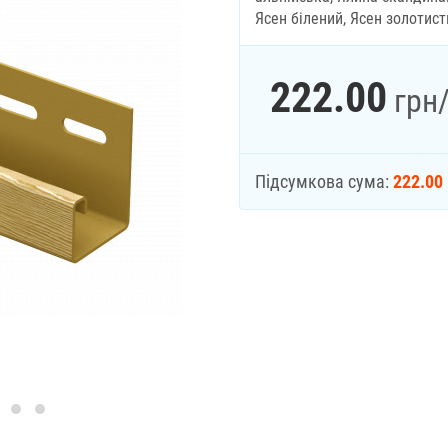
Ясен білений, Ясен золотист
222.00
грн
Підсумкова сума:
222.00