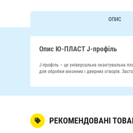
ОПИС
Опис Ю-ПЛАСТ J-профіль
J-профіль – це універсальна окантувальна пл
для обробки віконних і дверних отворів. Заст
РЕКОМЕНДОВАНІ ТОВА