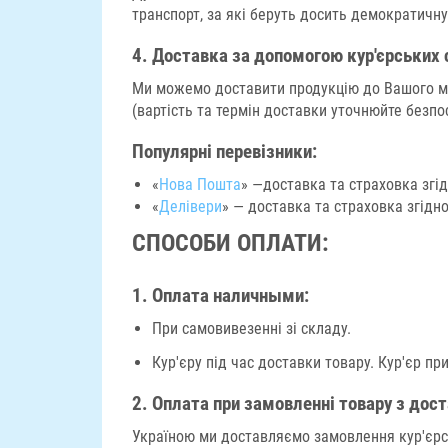
транспорт, за які беруть досить демократичну 
4.
Доставка за допомогою кур'єрських
Ми можемо доставити продукцію до Вашого мі
(вартість та термін доставки уточнюйте безпо
Популярні перевізники:
«
Нова Пошта
» —доставка та страховка згі
«
Делівери
» — доставка та страховка згідн
СПОСОБИ ОПЛАТИ:
1. Оплата наличными:
При самовивезенні зі складу.
Кур'єру під час доставки товару. Кур'єр пр
2.
Оплата при замовленні товару з дост
Україною ми доставляємо замовлення кур'єрс