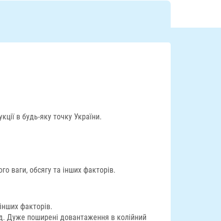
ції в будь-яку точку України.
о ваги, обсягу та інших факторів.
інших факторів.
яд. Дуже поширені довантаження в колійний