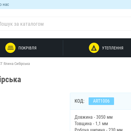
о нас
ПОКРІВЛЯ
УТЕПЛЕННЯ
Т Ялина Сибірська
ірська
КОД:
ART1006
Довжина - 3050 мм
Товщина - 1,1 мм
Робоча ширина - 230 мм