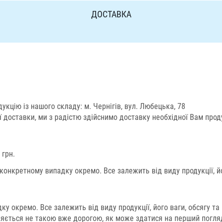
ДОСТАВКА
кцію із нашого складу: м. Чернігів, вул. Любецька, 78
доставки, ми з радістю здійснимо доставку необхідної Вам продук
 грн.
нкретному випадку окремо. Все залежить від виду продукції, йог
 окремо. Все залежить від виду продукції, його ваги, обсягу та 
вляється не такою вже дорогою, як може здатися на перший погл