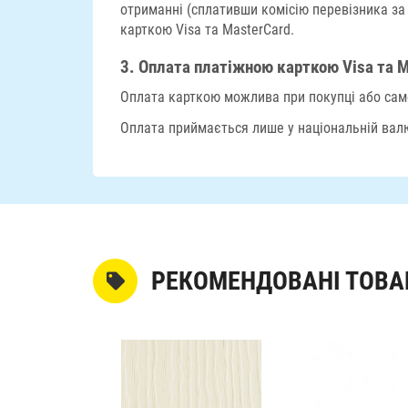
отриманні (сплативши комісію перевізника за
карткою Visa та MasterCard.
3.
Оплата платіжною карткою Visa та M
Оплата карткою можлива при покупці або само
Оплата приймається лише у національній валю
РЕКОМЕНДОВАНІ ТОВА