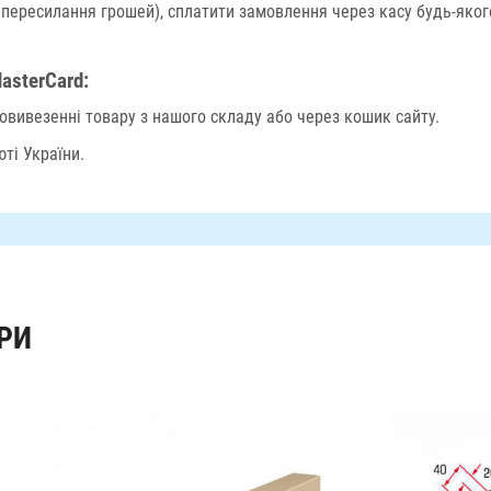
 пересилання грошей), сплатити замовлення через касу будь-яко
asterCard:
вивезенні товару з нашого складу або через кошик сайту.
ті України.
РИ