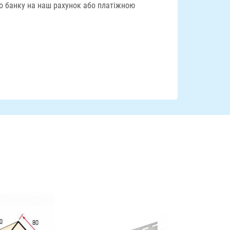
го банку на наш рахунок або платіжною