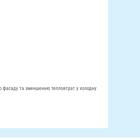
ню фасаду та зменшенню тепловтрат у холодну