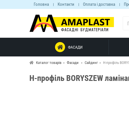
Головна
Контакти
Оплата і доставка
Пр
ФАСАДИ
Каталог товарів
Фасади
Сайдинг
Н-профіль BORY
Н-профіль BORYSZEW ламінац