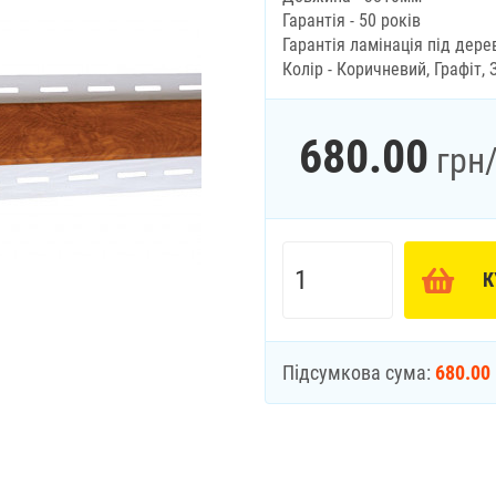
Гарантія - 50 років
Гарантія ламінація під дерев
Колір - Коричневий, Графіт, 
680.00
грн
К
Підсумкова сума:
680.00