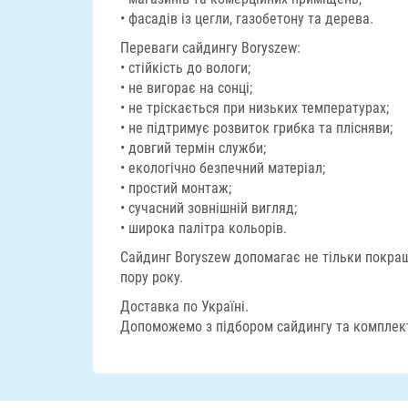
• фасадів із цегли, газобетону та дерева.
Переваги сайдингу Boryszew:
• стійкість до вологи;
• не вигорає на сонці;
• не тріскається при низьких температурах;
• не підтримує розвиток грибка та плісняви;
• довгий термін служби;
• екологічно безпечний матеріал;
• простий монтаж;
• сучасний зовнішній вигляд;
• широка палітра кольорів.
Сайдинг Boryszew допомагає не тільки покра
пору року.
Доставка по Україні.
Допоможемо з підбором сайдингу та комплек