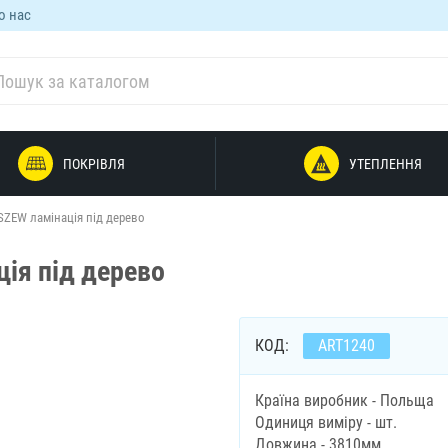
о нас
ПОКРІВЛЯ
УТЕПЛЕННЯ
SZEW ламінація під дерево
ія під дерево
КОД:
ART1240
Країна виробник - Польща
Одиниця виміру - шт.
Довжина - 3810мм