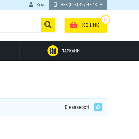
Вхід
+38 (063) 427-47-43
0
КОШИК
ПАРКАНИ
В наявності