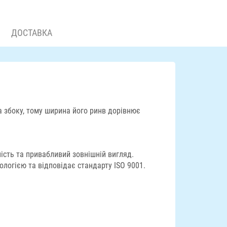
ДОСТАВКА
а збоку, тому ширина його ринв дорівнює
ість та привабливий зовнішній вигляд.
логією та відповідає стандарту ISO 9001.