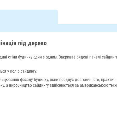
нація під дерево
ині стіни будинку один з одним. Закриває рядові панелі сайдинг
ься у колір сайдингу.
лицювання фасаду будинку, який поєднує довговічність, практичн
ку, а виробництво сайдингу здійснюється за американською техно