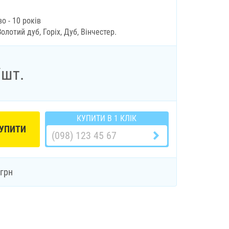
о - 10 років
Золотий дуб, Горіх, Дуб, Вінчестер.
/шт.
КУПИТИ В 1 КЛІК
УПИТИ
грн