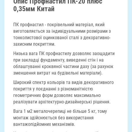
Опис Профнастил ПК-20 плюс
0,35мм Китай
ПК профнастил - покрівельний матеріал, який
виготовляється за індивідуальними розмірами з
тонколистової оцинкованої сталі з декоративно-
захисним покриттям.
Низька вага ПК профнастилу дозволяє заощадити
при закладці фундаменту, виведенні стін і на
облаштуванні кроквяної частини даху (за рахунок
зменшення витрат на будівельні матеріали).
Широкий спектр кольорів та видів декоративного
покриття у поєднанні з різноманітністю
геометричних форм дозволяє максимально
реалізувати архітектурно-дизайнерські рішення.
Вага 1 м2 металочерепиці не більше 5 кг, тому
монтаж здійснюється без використання
вантажопідйомних механізмів.