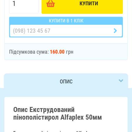
КУПИТИ
КУПИТИ В 1 КЛІК
Підсумкова сума:
160.00
грн
ОПИС
ДОСТАВКА
Опис Екструдований
пінополістирол Alfaplex 50мм