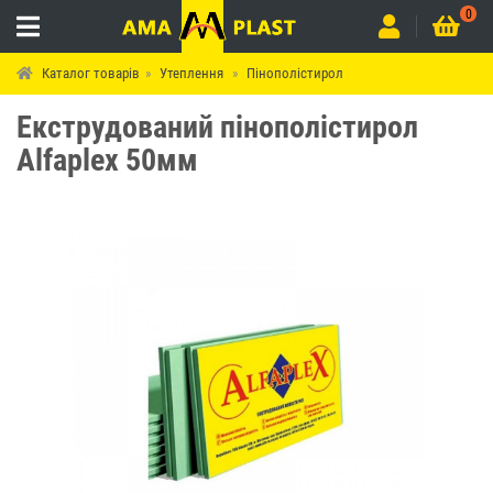
0
Каталог товарів
Утеплення
Пінополістирол
Екструдований пінополістирол
Alfaplex 50мм