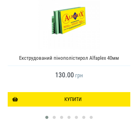
Екструдований пінополістирол Alfaplex 40мм
130.00
грн
КУПИТИ