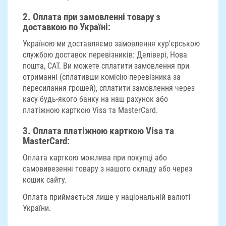
2.
Оплата при замовленні товару з
доставкою по Україні
:
Україною ми доставляємо замовлення кур'єрською
службою доставок перевізників: Делівері, Нова
пошта, САТ. Ви можете сплатити замовлення при
отриманні (сплативши комісію перевізника за
пересилання грошей), сплатити замовлення через
касу будь-якого банку на наш рахунок або
платіжною карткою Visa та MasterCard.
3.
Оплата платіжною карткою Visa та
MasterCard:
Оплата карткою можлива при покупці або
самовивезенні товару з нашого складу або через
кошик сайту.
Оплата приймається лише у національній валюті
України.