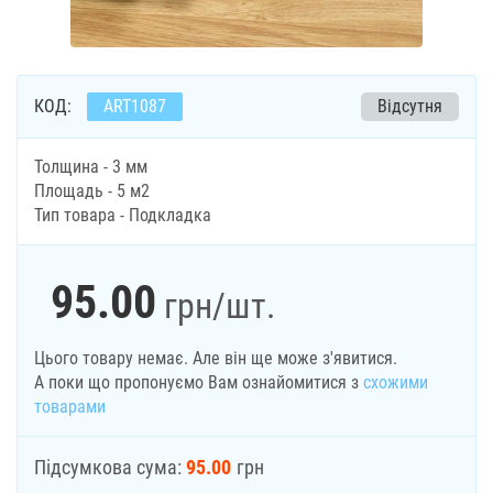
КОД:
ART1087
Відсутня
Толщина - 3 мм
Площадь - 5 м2
Тип товара - Подкладка
95.00
грн
/шт.
Цього товару немає. Але він ще може з'явитися.
А поки що пропонуємо Вам ознайомитися з
схожими
товарами
Підсумкова сума:
95.00
грн