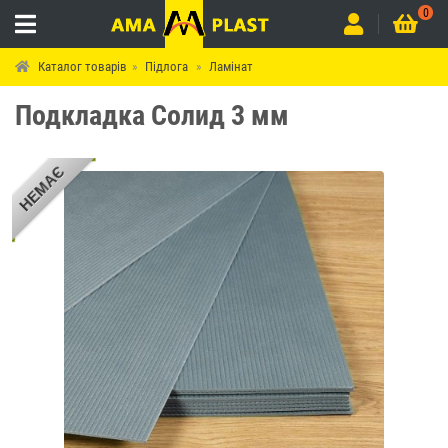
0
Каталог товарів
Підлога
Ламінат
Подкладка Солид 3 мм
НЕМАЄ