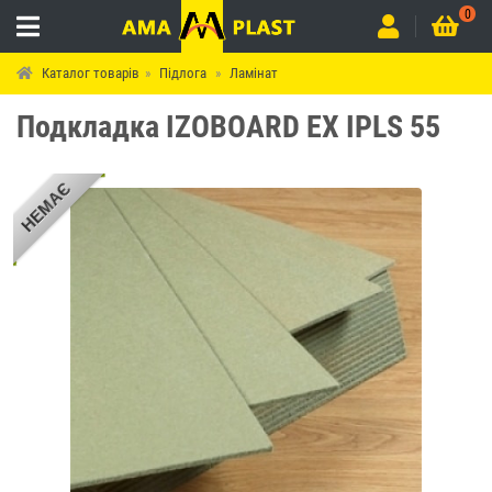
0
Каталог товарів
Підлога
Ламінат
Подкладка IZOBOARD EX IPLS 55
НЕМАЄ