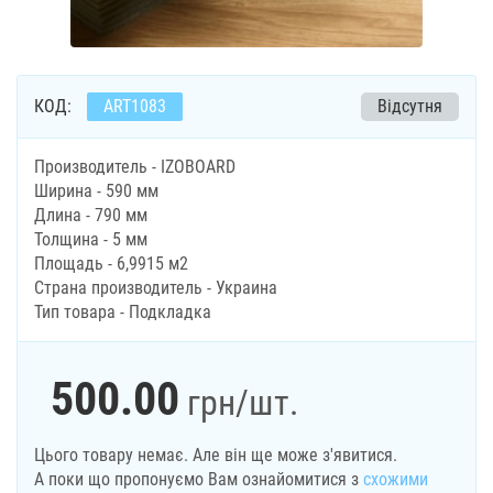
КОД:
ART1083
Відсутня
Производитель - IZOBOARD
Ширина - 590 мм
Длина - 790 мм
Толщина - 5 мм
Площадь - 6,9915 м2
Страна производитель - Украина
Тип товара - Подкладка
500.00
грн
/шт.
Цього товару немає. Але він ще може з'явитися.
А поки що пропонуємо Вам ознайомитися з
схожими