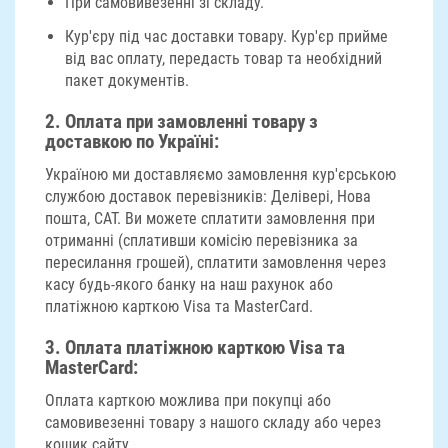
При самовивезенні зі складу.
Кур'єру під час доставки товару. Кур'єр прийме
від вас оплату, передасть товар та необхідний
пакет документів.
2.
Оплата при замовленні товару з
доставкою по Україні
:
Україною ми доставляємо замовлення кур'єрською
службою доставок перевізників: Делівері, Нова
пошта, САТ. Ви можете сплатити замовлення при
отриманні (сплативши комісію перевізника за
пересилання грошей), сплатити замовлення через
касу будь-якого банку на наш рахунок або
платіжною карткою Visa та MasterCard.
3.
Оплата платіжною карткою Visa та
MasterCard:
Оплата карткою можлива при покупці або
самовивезенні товару з нашого складу або через
кошик сайту.