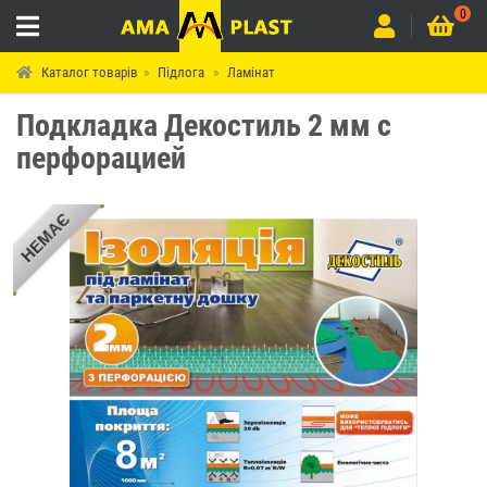
0
Каталог товарів
Підлога
Ламінат
Подкладка Декостиль 2 мм с
перфорацией
НЕМАЄ