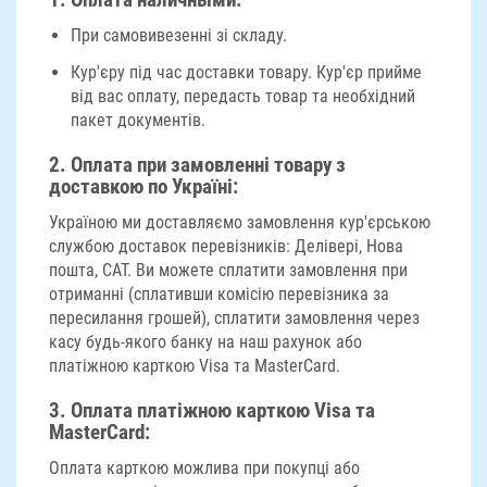
1. Оплата наличными:
При самовивезенні зі складу.
Кур'єру під час доставки товару. Кур'єр прийме
від вас оплату, передасть товар та необхідний
пакет документів.
2.
Оплата при замовленні товару з
доставкою по Україні
:
Україною ми доставляємо замовлення кур'єрською
службою доставок перевізників: Делівері, Нова
пошта, САТ. Ви можете сплатити замовлення при
отриманні (сплативши комісію перевізника за
пересилання грошей), сплатити замовлення через
касу будь-якого банку на наш рахунок або
платіжною карткою Visa та MasterCard.
3.
Оплата платіжною карткою Visa та
MasterCard:
Оплата карткою можлива при покупці або