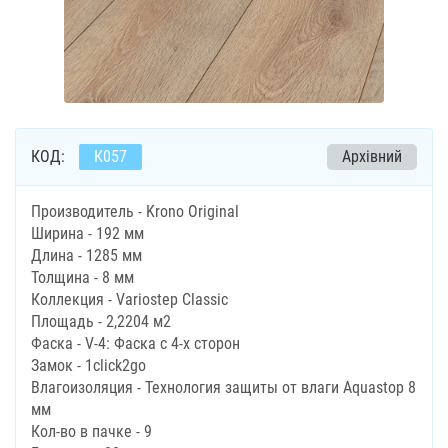
КОД:
К057
Архівний
Производитель - Krono Original
Ширина - 192 мм
Длина - 1285 мм
Толщина - 8 мм
Коллекция - Variostep Classic
Площадь - 2,2204 м2
Фаска - V-4: Фаска с 4-х сторон
Замок - 1click2go
Влагоизоляция - Технология защиты от влаги Aquastop 8
мм
Кол-во в пачке - 9