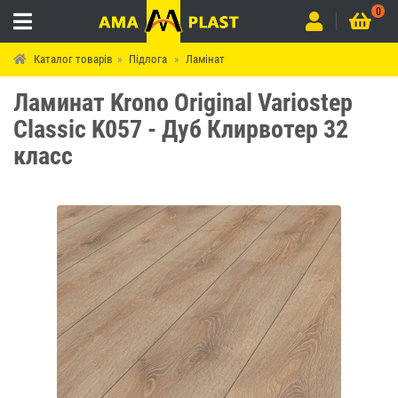
0
Каталог товарів
Підлога
Ламінат
Ламинат Krono Original Variostep
Classic K057 - Дуб Клирвотер 32
класс