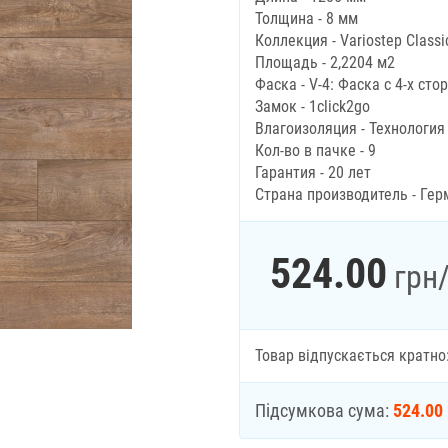
Толщина - 8 мм
Коллекция - Variostep Classi
Площадь - 2,2204 м2
Фаска - V-4: Фаска с 4-х сто
Замок - 1click2go
Влагоизоляция - Технология
Кол-во в пачке - 9
Гарантия - 20 лет
Страна производитель - Гер
524.00
грн
Товар відпускається кратно
Підсумкова сума:
524.00