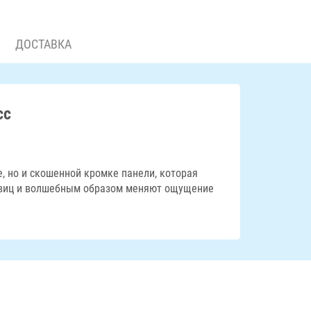
ДОСТАВКА
сс
е, но и скошенной кромке панели, которая
овиц и волшебным образом меняют ощущение