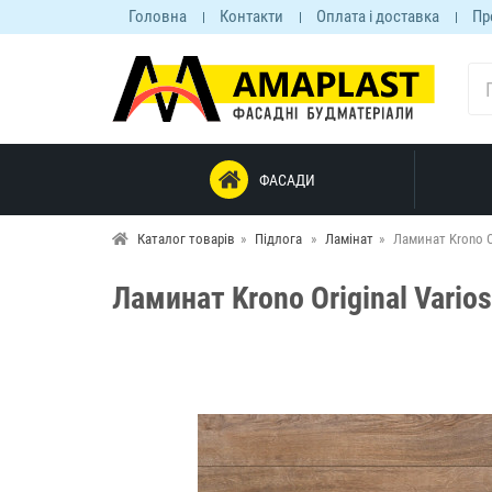
Головна
Контакти
Оплата і доставка
Пр
ФАСАДИ
Каталог товарів
Підлога
Ламінат
Ламинат Krono Or
Ламинат Krono Original Vario