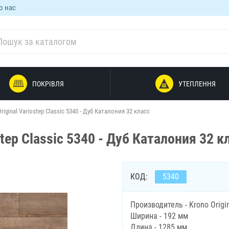
о нас
ПОКРІВЛЯ
УТЕПЛЕННЯ
iginal Variostep Classic 5340 - Дуб Каталония 32 класс
step Classic 5340 - Дуб Каталония 32 к
КОД:
5340
Производитель - Krono Origi
Ширина - 192 мм
Длина - 1285 мм