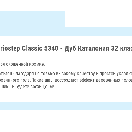
riostep Classic 5340 - Дуб Каталония 32 кла
ря скошенной кромке.
ателен благодаря не только высокому качеству и простой укладк
ревянного пола. Такие швы воссоздают эффект деревянных пол
шик - и будете восхищены!