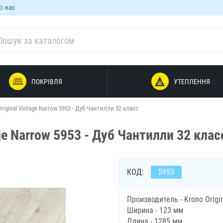
о нас
ПОКРІВЛЯ
УТЕПЛЕННЯ
iginal Vintage Narrow 5953 - Дуб Чантилли 32 класс
ge Narrow 5953 - Дуб Чантилли 32 клас
КОД:
5953
Производитель - Krono Origi
Ширина - 123 мм
Длина - 1285 мм