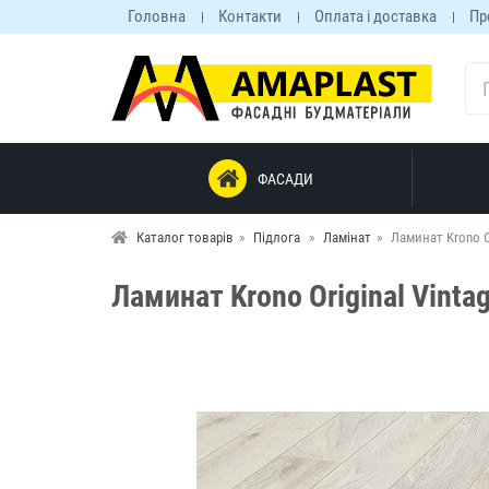
Головна
Контакти
Оплата і доставка
Пр
ФАСАДИ
Каталог товарів
Підлога
Ламінат
Ламинат Krono Or
Ламинат Krono Original Vinta