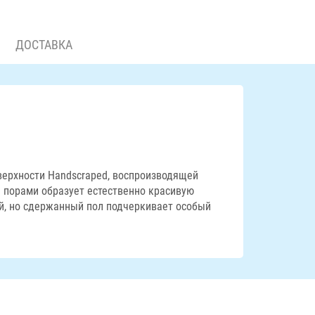
ДОСТАВКА
оверхности Handscraped, воспроизводящей
 порами образует естественно красивую
ый, но сдержанный пол подчеркивает особый