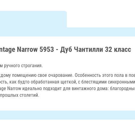
intage Narrow 5953 - Дуб Чантилли 32 класс
 ручного строгания.
каждому помещению свое очарование. Особенность этого пола в п
сть, как будто обработанная щеткой, с блестящими синхронными
tage Narrow идеально подходит для винтажного дома: благородн
 прошлых столетий.