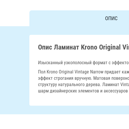
ОПИС
Опис Ламинат Krono Original V
Изысканный узкополосный формат с эффектом
Пол Krono Original Vintage Narrow придает 
эффект строгания вручную. Матовая поверхно
структуру натурального дерева. Ламинат Vin
шарм дизайнерских элементов и аксессуаров