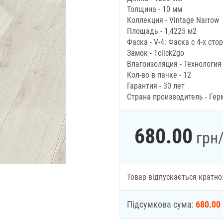
Толщина - 10 мм
Коллекция - Vintage Narrow
Площадь - 1,4225 м2
Фаска - V-4: Фаска с 4-х сто
Замок - 1click2go
Влагоизоляция - Технология
Кол-во в пачке - 12
Гарантия - 30 лет
Страна производитель - Гер
680.00
грн
Товар відпускається кратно
Підсумкова сума:
680.00