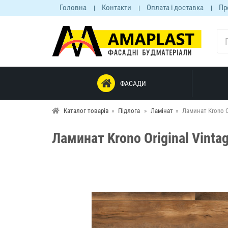
Головна
Контакти
Оплата і доставка
Пр
ФАСАДИ
Каталог товарів
Підлога
Ламінат
Ламинат Krono Or
Ламинат Krono Original Vintag