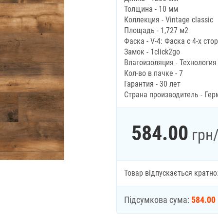
Толщина - 10 мм
Коллекция - Vintage classic
Площадь - 1,727 м2
Фаска - V-4: Фаска с 4-х сто
Замок - 1click2go
Влагоизоляция - Технология
Кол-во в пачке - 7
Гарантия - 30 лет
Страна производитель - Гер
584.00
грн
Товар відпускається кратно
Підсумкова сума:
584.00