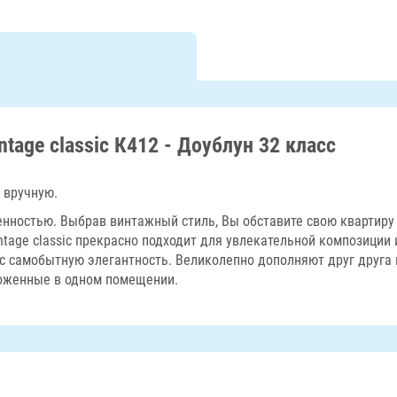
ntage classic К412 - Доублун 32 класс
 вручную.
нностью. Выбрав винтажный стиль, Вы обставите свою квартиру 
intage classic прекрасно подходит для увлекательной композиции 
sic самобытную элегантность. Великолепно дополняют друг друга н
уложенные в одном помещении.