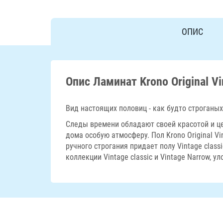
ОПИС
Опис Ламинат Krono Original Vi
Вид настоящих половиц - как будто строганых
Следы времени обладают своей красотой и це
дома особую атмосферу. Пол Krono Original V
ручного строгания придает полу Vintage clas
коллекции Vintage classic и Vintage Narrow, 