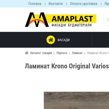
Головна
Контакти
Оплата і доставка
Пр
ФАСАДИ
Каталог товарів
Підлога
Ламінат
Ламинат Krono Or
Ламинат Krono Original Varios