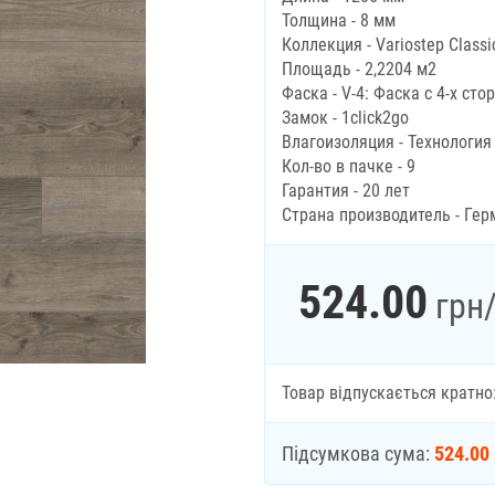
Толщина - 8 мм
Коллекция - Variostep Classi
Площадь - 2,2204 м2
Фаска - V-4: Фаска с 4-х сто
Замок - 1click2go
Влагоизоляция - Технология
Кол-во в пачке - 9
Гарантия - 20 лет
Страна производитель - Гер
524.00
грн
Товар відпускається кратно
Підсумкова сума:
524.00