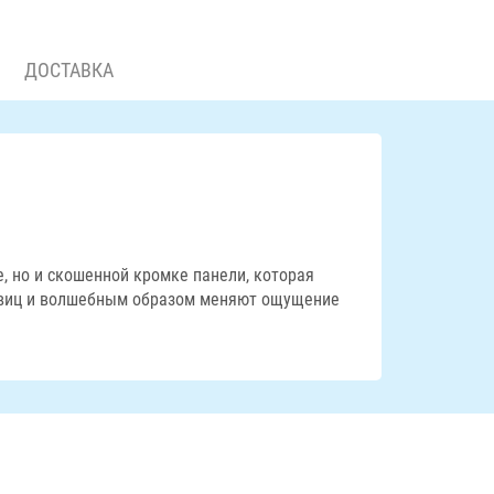
ДОСТАВКА
е, но и скошенной кромке панели, которая
овиц и волшебным образом меняют ощущение