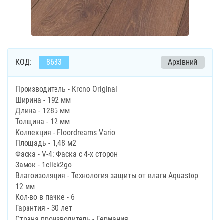
КОД:
8633
Архівний
Производитель - Krono Original
Ширина - 192 мм
Длина - 1285 мм
Толщина - 12 мм
Коллекция - Floordreams Vario
Площадь - 1,48 м2
Фаска - V-4: Фаска с 4-х сторон
Замок - 1click2go
Влагоизоляция - Технология защиты от влаги Aquastop
12 мм
Кол-во в пачке - 6
Гарантия - 30 лет
Страна производитель - Германия