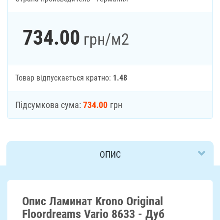
734.00
грн
/м2
Товар відпускається кратно:
1.48
Підсумкова сума:
734.00
грн
ОПИС
ДОСТАВКА
Опис Ламинат Krono Original
Floordreams Vario 8633 - Дуб