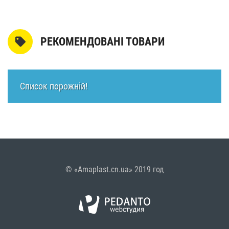
РЕКОМЕНДОВАНІ ТОВАРИ
Список порожній!
© «Amaplast.cn.ua» 2019 год