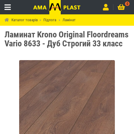
0
Каталог товарів
Підлога
Ламінат
Ламинат Krono Original Floordreams
Vario 8633 - Дуб Строгий 33 класс