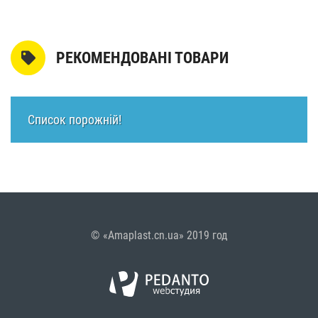
РЕКОМЕНДОВАНІ ТОВАРИ
Список порожній!
© «Amaplast.cn.ua» 2019 год