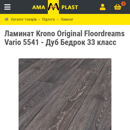
0
Каталог товарів
Підлога
Ламінат
Ламинат Krono Original Floordreams
Vario 5541 - Дуб Бедрок 33 класс