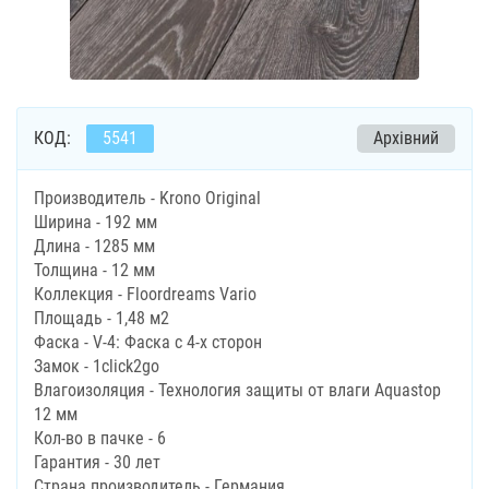
КОД:
5541
Архівний
Производитель - Krono Original
Ширина - 192 мм
Длина - 1285 мм
Толщина - 12 мм
Коллекция - Floordreams Vario
Площадь - 1,48 м2
Фаска - V-4: Фаска с 4-х сторон
Замок - 1click2go
Влагоизоляция - Технология защиты от влаги Aquastop
12 мм
Кол-во в пачке - 6
Гарантия - 30 лет
Страна производитель - Германия