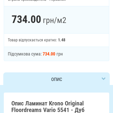
734.00
грн
/м2
Товар відпускається кратно:
1.48
Підсумкова сума:
734.00
грн
ОПИС
ДОСТАВКА
Опис Ламинат Krono Original
Floordreams Vario 5541 - Дуб