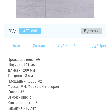
КОД:
ART1096
Відсутня
Гала
Сальда
Дуб Каньйон
Дуб Тренд
Производитель - AGT
Ширина - 191 мм
Длина - 1200 мм
Толщина - 8 мм
Площадь - 1,8336 м2
Фаска - V-4: Фаска с 4-х сторон
Класс - 32
Замок - Uniclic
Кол-во в пачке - 8
Гарантия - 15 лет