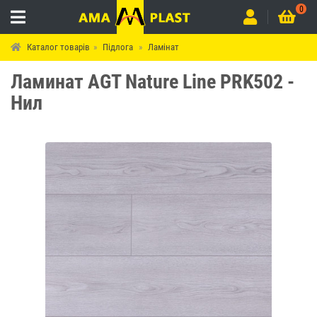
0
Каталог товарів
Підлога
Ламінат
Ламинат AGT Nature Line PRK502 -
Нил