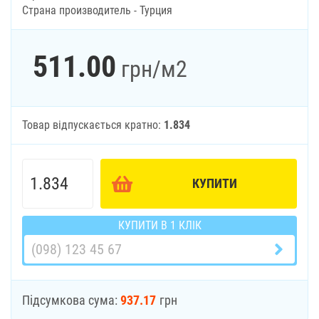
Страна производитель - Турция
511.00
грн
/м2
Товар відпускається кратно:
1.834
КУПИТИ
КУПИТИ В 1 КЛІК
Підсумкова сума:
937.17
грн