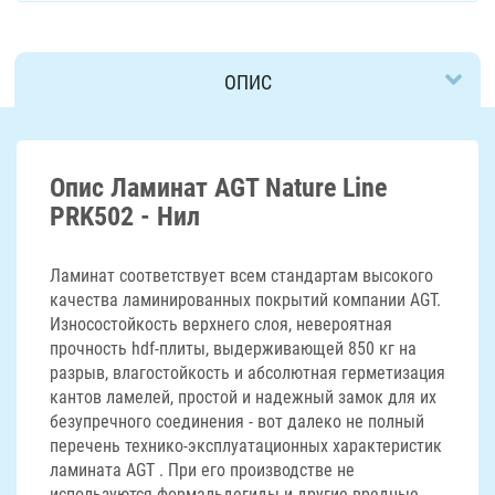
ОПИС
ДОСТАВКА
Опис Ламинат AGT Nature Line
PRK502 - Нил
Ламинат соответствует всем стандартам высокого
качества ламинированных покрытий компании AGT.
Износостойкость верхнего слоя, невероятная
прочность hdf-плиты, выдерживающей 850 кг на
разрыв, влагостойкость и абсолютная герметизация
кантов ламелей, простой и надежный замок для их
безупречного соединения - вот далеко не полный
перечень технико-эксплуатационных характеристик
ламината AGT . При его производстве не
используются формальдегиды и другие вредные