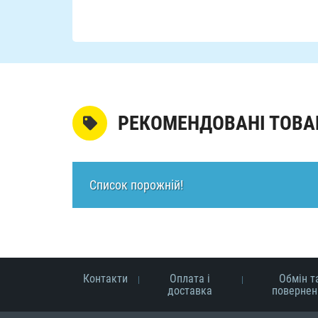
РЕКОМЕНДОВАНІ ТОВА
Список порожній!
Контакти
Оплата і
Обмін т
доставка
повернен