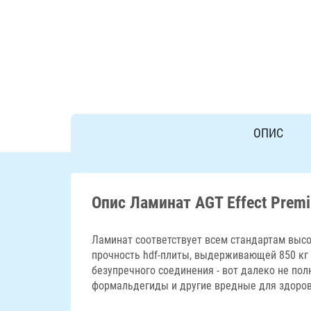
ОПИС
Опис Ламинат AGT Effect Prem
Ламинат соответствует всем стандартам высо
прочность hdf-плиты, выдерживающей 850 кг 
безупречного соединения - вот далеко не по
формальдегиды и другие вредные для здоровь