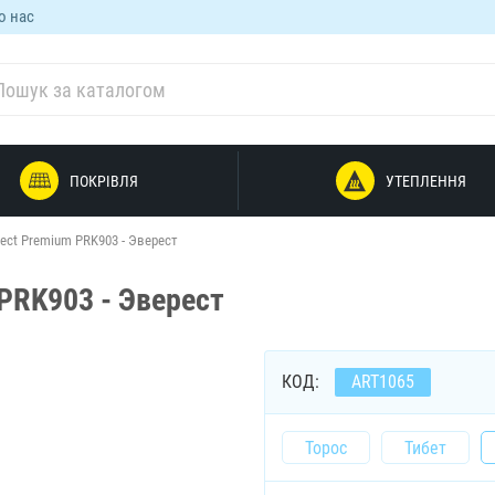
о нас
ПОКРІВЛЯ
УТЕПЛЕННЯ
ect Premium PRK903 - Эверест
PRK903 - Эверест
КОД:
ART1065
Торос
Тибет