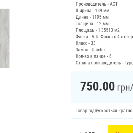
Производитель - AGT
Ширина - 189 мм
Длина - 1195 мм
Толщина - 12 мм
Площадь - 1,35513 м2
Фаска - V-4: Фаска с 4-х сто
Класс - 33
Замок - Uniclic
Кол-во в пачке - 6
Страна производитель - Тур
750.00
грн
Товар відпускається кратно