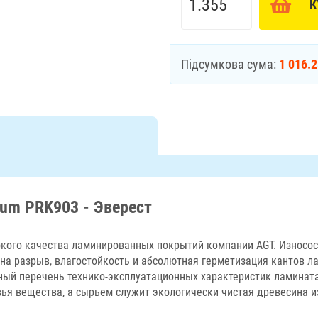
К
Підсумкова сума:
1 016.
ium PRK903 - Эверест
кого качества ламинированных покрытий компании AGT. Износос
на разрыв, влагостойкость и абсолютная герметизация кантов л
лный перечень технико-эксплуатационных характеристик ламината
я вещества, а сырьем служит экологически чистая древесина и