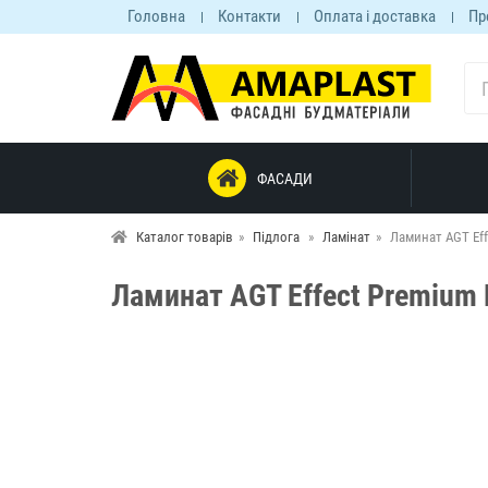
Головна
Контакти
Оплата і доставка
Пр
ФАСАДИ
Каталог товарів
Підлога
Ламінат
Ламинат AGT Eff
Ламинат AGT Effect Premium 