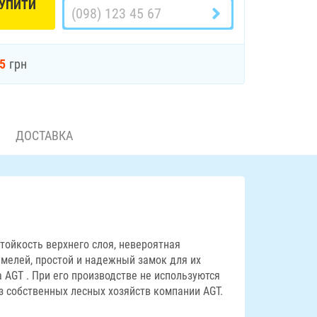
УПИТИ
25
грн
ДОСТАВКА
тойкость верхнего слоя, невероятная
амелей, простой и надежный замок для их
 AGT . При его производстве не используются
з собственных лесных хозяйств компании AGT.