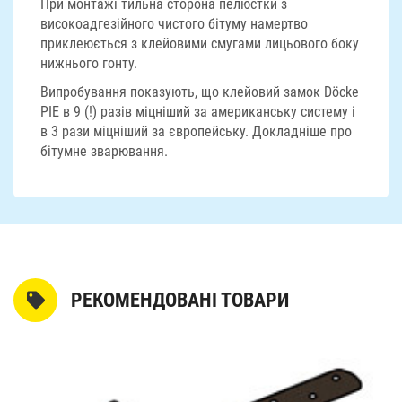
При монтажі тильна сторона пелюстки з
високоадгезійного чистого бітуму намертво
приклеюється з клейовими смугами лицьового боку
нижнього гонту.
Випробування показують, що клейовий замок Döcke
PIE в 9 (!) разів міцніший за американську систему і
в 3 рази міцніший за європейську. Докладніше про
бітумне зварювання.
РЕКОМЕНДОВАНІ ТОВАРИ