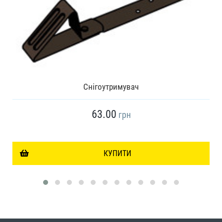
Снігоутримувач
63.00
грн
КУПИТИ