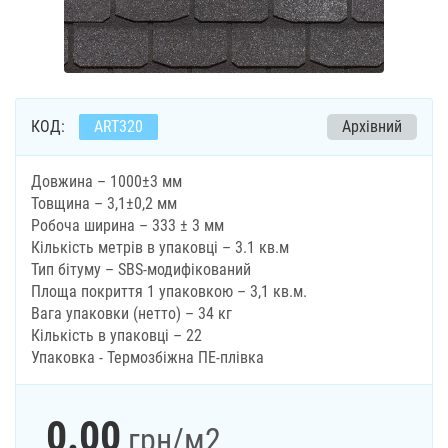
КОД:
ART320
Архівний
Довжина – 1000±3 мм
Товщина – 3,1±0,2 мм
Робоча ширина – 333 ± 3 мм
Кількість метрів в упаковці – 3.1 кв.м
Тип бітуму – SBS-модифікований
Площа покриття 1 упаковкою – 3,1 кв.м.
Вага упаковки (нетто) – 34 кг
Кількість в упаковці – 22
Упаковка - Термозбіжна ПЕ-плівка
0.00
грн
/м2