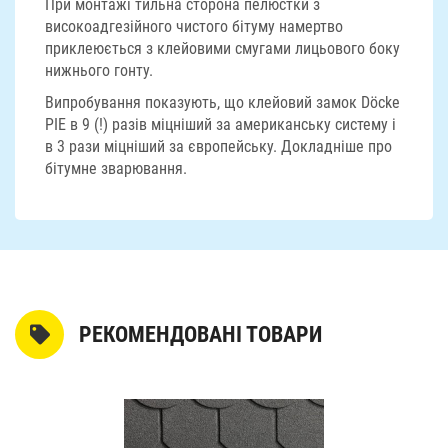
При монтажі тильна сторона пелюстки з
високоадгезійного чистого бітуму намертво
приклеюється з клейовими смугами лицьового боку
нижнього гонту.
Випробування показують, що клейовий замок Döcke
PIE в 9 (!) разів міцніший за американську систему і
в 3 рази міцніший за європейську. Докладніше про
бітумне зварювання.
РЕКОМЕНДОВАНІ ТОВАРИ