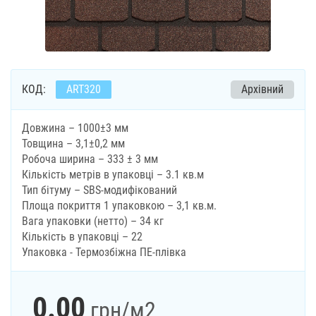
КОД:
ART320
Архівний
Довжина – 1000±3 мм
Товщина – 3,1±0,2 мм
Робоча ширина – 333 ± 3 мм
Кількість метрів в упаковці – 3.1 кв.м
Тип бітуму – SBS-модифікований
Площа покриття 1 упаковкою – 3,1 кв.м.
Вага упаковки (нетто) – 34 кг
Кількість в упаковці – 22
Упаковка - Термозбіжна ПЕ-плівка
0.00
грн
/м2