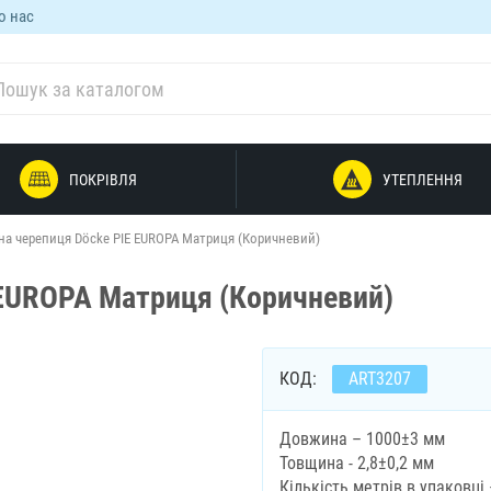
о нас
ПОКРІВЛЯ
УТЕПЛЕННЯ
на черепиця Döcke PIE EUROPA Матриця (Коричневий)
 EUROPA Матриця (Коричневий)
КОД:
ART3207
Довжина – 1000±3 мм
Товщина - 2,8±0,2 мм
Кількість метрів в упаковці 