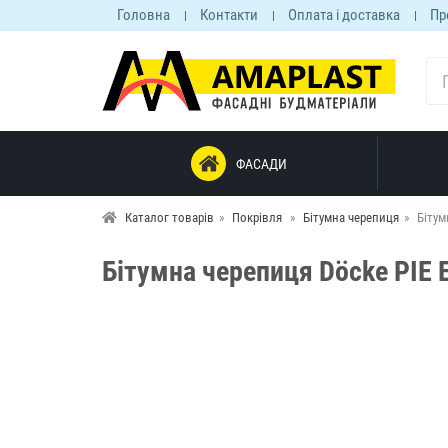
Головна
Контакти
Оплата і доставка
Пр
ФАСАДИ
Каталог товарів
Покрівля
Бітумна черепиця
Бітум
Бітумна черепиця Döcke PIE