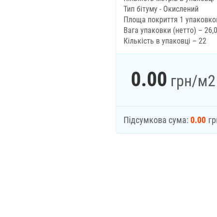
Тип бітуму - Окислений
Площа покриття 1 упаковкою
Вага упаковки (нетто) – 26,
Кількість в упаковці – 22
0.00
грн
/м2
Підсумкова сума:
0.00
гр