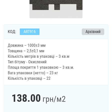
КОД:
ART916
Архівний
Довжина – 1000±3 мм
Товщина – 2,5±0,1 мм
Кількість метрів в упаковці – 3 кв.м
Тип бітуму - Окислений
Площа покриття 1 упаковкою – 3 кв.м.
Вага упаковки (нетто) – 23 кг
Кількість в упаковці – 22
138.00
грн
/м2