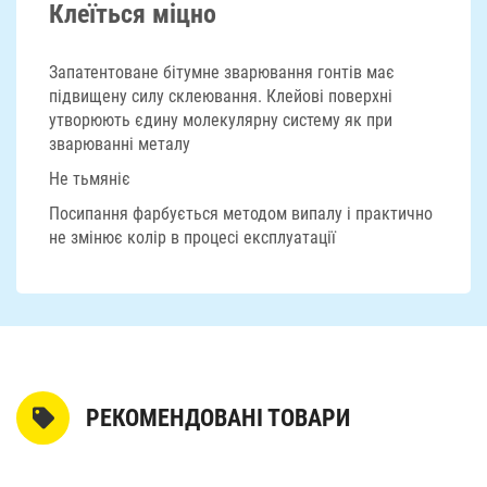
Клеїться міцно
Запатентоване бітумне зварювання гонтів має
підвищену силу склеювання. Клейові поверхні
утворюють єдину молекулярну систему як при
зварюванні металу
Не тьмяніє
Посипання фарбується методом випалу і практично
не змінює колір в процесі експлуатації
РЕКОМЕНДОВАНІ ТОВАРИ