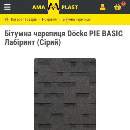
0
Каталог товарів
Покрівля
Бітумна черепиця
Бітумна черепиця Döcke PIE BASIC
Лабіринт (Сірий)