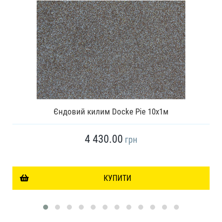
Єндовий килим Docke Pie 10х1м
4 430.00
грн
КУПИТИ