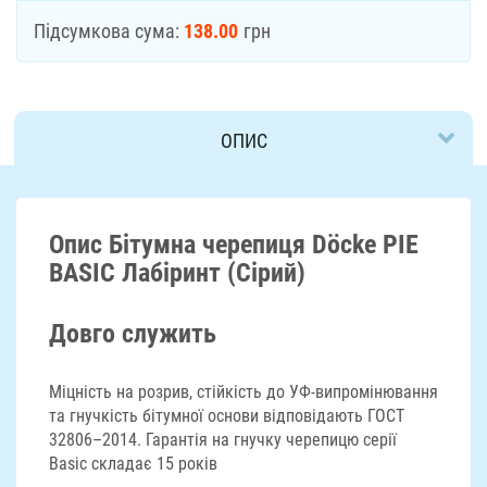
Підсумкова сума:
138.00
грн
ОПИС
ДОСТАВКА
Опис Бітумна черепиця Döcke PIE
BASIC Лабіринт (Сірий)
Довго служить
Міцність на розрив, стійкість до УФ-випромінювання
та гнучкість бітумної основи відповідають ГОСТ
32806–2014. Гарантія на гнучку черепицю серії
Basic складає 15 років